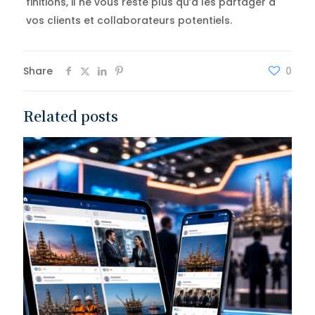
finitions, il ne vous reste plus qu’à les partager à
vos clients et collaborateurs potentiels.
Share
0
Related posts