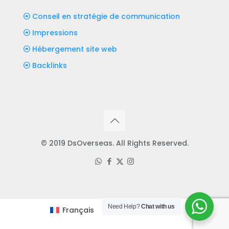
Conseil en stratégie de communication
Impressions
Hébergement site web
Backlinks
© 2019 DsOverseas. All Rights Reserved.
Need Help?
Chat with us
Français
English
(
Anglais
)