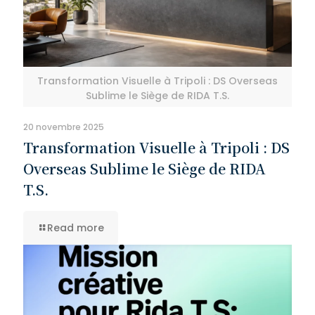
Transformation Visuelle à Tripoli : DS Overseas
Sublime le Siège de RIDA T.S.
20 novembre 2025
Transformation Visuelle à Tripoli : DS
Overseas Sublime le Siège de RIDA
T.S.
Read more