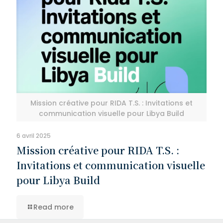
Mission créative pour RIDA T.S. : Invitations et
communication visuelle pour Libya Build
6 avril 2025
Mission créative pour RIDA T.S. :
Invitations et communication visuelle
pour Libya Build
Read more