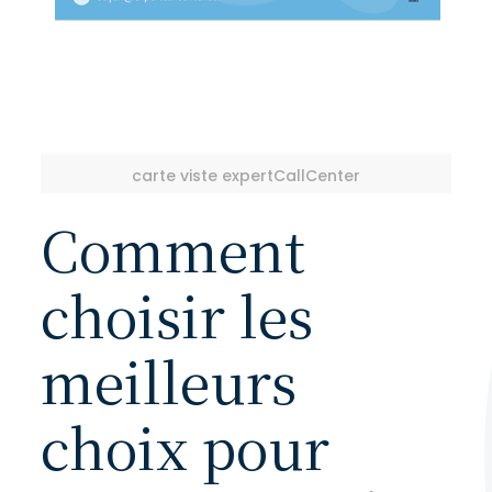
carte viste expertCallCenter
Comment
choisir les
meilleurs
choix pour