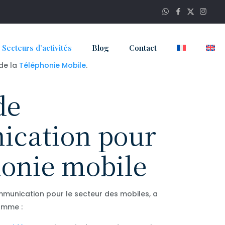
e
Secteurs d’activités
Blog
Contact
 de la
Téléphonie Mobile
.
de
cation pour
honie mobile
munication pour le secteur des mobiles, a
omme :