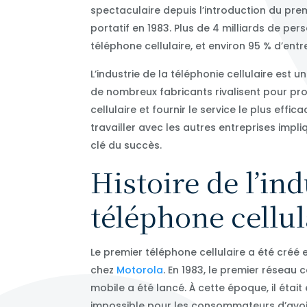
spectaculaire depuis l’introduction du prem
portatif en 1983. Plus de 4 milliards de p
téléphone cellulaire, et environ 95 % d’ent
L’industrie de la téléphonie cellulaire est u
de nombreux fabricants rivalisent pour pro
cellulaire et fournir le service le plus ef
travailler avec les autres entreprises impli
clé du succès.
Histoire de l’in
téléphone cellul
Le premier téléphone cellulaire a été créé
chez
Motorola
. En 1983, le premier réseau
mobile a été lancé. À cette époque, il étai
impossible pour les consommateurs d’avoi