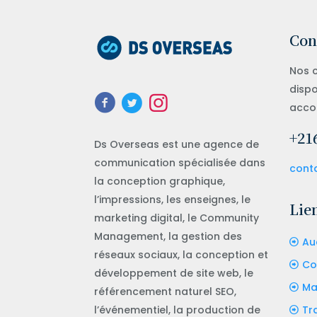
Con
Nos c
dispo
acco
+216
Ds Overseas est une agence de
communication spécialisée dans
cont
la conception graphique,
l’impressions, les enseignes, le
Lien
marketing digital, le Community
Management, la gestion des
Au
réseaux sociaux, la conception et
Co
développement de site web, le
Ma
référencement naturel SEO,
l’événementiel, la production de
Tr