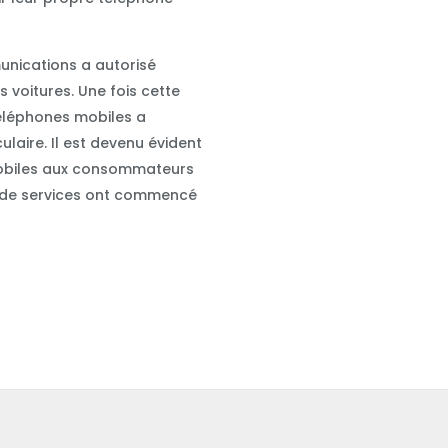
unications a autorisé
s voitures. Une fois cette
téléphones mobiles a
ire. Il est devenu évident
mobiles aux consommateurs
s de services ont commencé