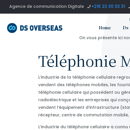
Agence de communication Digitale
+216 23 30 33 31
Home
Ds
On vous présente ici no
Téléphonie 
L’industrie de la téléphonie cellulaire regro
vendent des téléphones mobiles, les fourni
téléphonie cellulaire qui possèdent ou gèr
radioélectrique et les entreprises qui conç
vendent l’équipement d’infrastructure (st
récepteur, centre de commutation mobile, 
L’industrie du téléphone cellulaire a connu