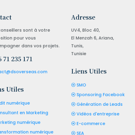
tact
Adresse
onseillers sont à votre
UV4, Bloc 40,
sition pour vous
El Menzah 6, Ariana,
mpagner dans vos projets.
Tunis,
Tunisie
 71 235 171
Liens Utiles
act@dsoverseas.com
SMO
s Utiles
Sponsoring Facebook
dit numérique
Génération de Leads
nsultant en Marketing
Vidéos d'entreprise
rketing numérique
E-commerce
ansformation numérique
SEA