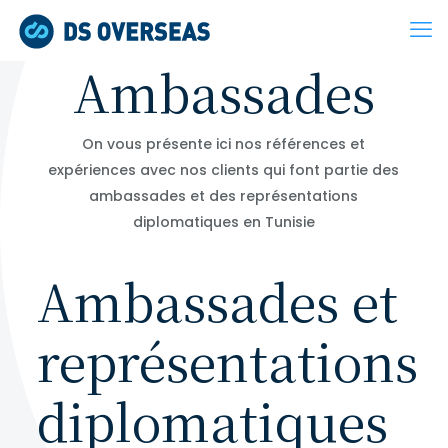
Ambassades
On vous présente ici nos références et
expériences avec nos clients qui font partie des
ambassades et des représentations
diplomatiques en Tunisie
Ambassades et
représentations
diplomatiques