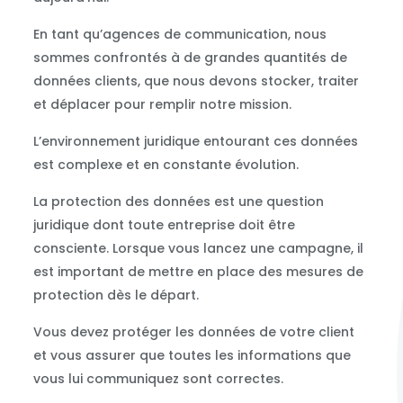
En tant qu’agences de communication, nous
sommes confrontés à de grandes quantités de
données clients, que nous devons stocker, traiter
et déplacer pour remplir notre mission.
L’environnement juridique entourant ces données
est complexe et en constante évolution.
La protection des données est une question
juridique dont toute entreprise doit être
consciente. Lorsque vous lancez une campagne, il
est important de mettre en place des mesures de
protection dès le départ.
Vous devez protéger les données de votre client
et vous assurer que toutes les informations que
vous lui communiquez sont correctes.