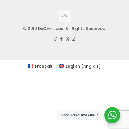
© 2019 DsOverseas. All Rights Reserved.
Français
English
(
Anglais
)
Need Help?
Chat with us