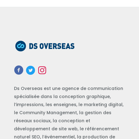
Ds Overseas est une agence de communication
spécialisée dans la conception graphique,
l’impressions, les enseignes, le marketing digital,
le Community Management, la gestion des
réseaux sociaux, la conception et
développement de site web, le référencement
naturel SEO, l’événementiel, la production de