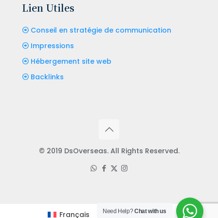
Lien Utiles
Conseil en stratégie de communication
Impressions
Hébergement site web
Backlinks
© 2019 DsOverseas. All Rights Reserved.
Need Help?
Chat with us
Français
English
(
Anglais
)