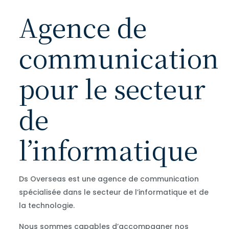
Agence de
communication
pour le secteur
de
l’informatique
Ds Overseas est une agence de communication
spécialisée dans le secteur de l’informatique et de
la technologie.
Nous sommes capables d’accompagner nos