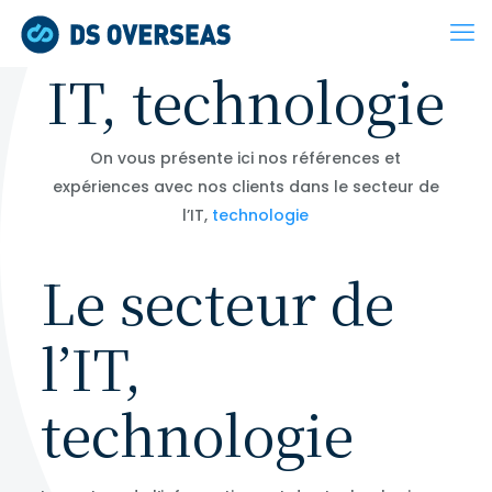
IT, technologie
On vous présente ici nos références et
expériences avec nos clients dans le secteur de
l’IT,
technologie
Le secteur de
l’IT,
technologie