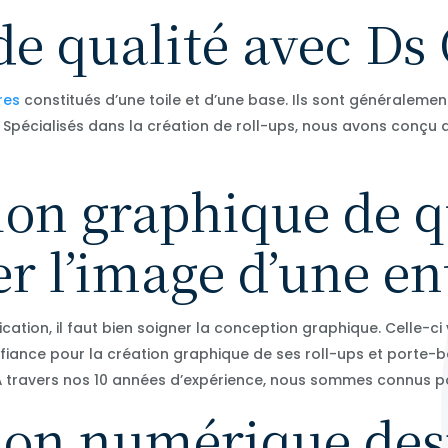
 de qualité avec Ds
res
constitués d’une toile et d’une base. Ils sont généralement
Spécialisés dans la création de roll-ups, nous avons conçu 
on graphique de q
er l’image d’une en
ation, il faut bien soigner la conception graphique. Celle-ci
onfiance pour la création graphique de ses roll-ups et porte
À travers nos 10 années d’expérience, nous sommes connus pou
ion numérique desi