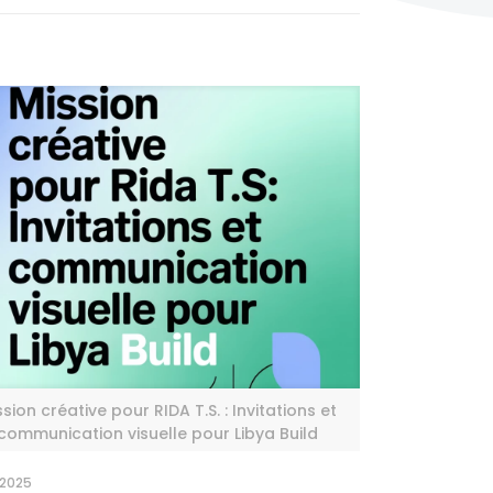
ssion créative pour RIDA T.S. : Invitations et
communication visuelle pour Libya Build
 2025