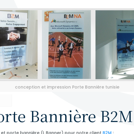
conception et impression Porte Bannière tunisie
porte Bannière B2M
et porte bannière (L Banner) pour notre client
B2M
: