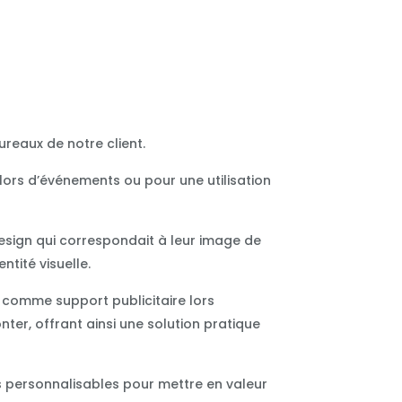
ureaux de notre client.
lors d’événements ou pour une utilisation
esign qui correspondait à leur image de
ntité visuelle.
é comme support publicitaire lors
ter, offrant ainsi une solution pratique
s personnalisables pour mettre en valeur