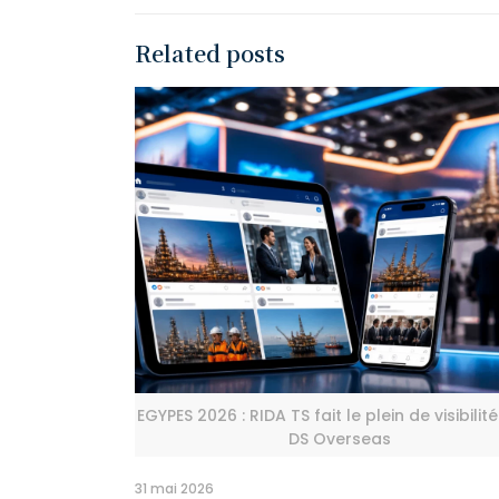
Related posts
EGYPES 2026 : RIDA TS fait le plein de visibilit
DS Overseas
31 mai 2026