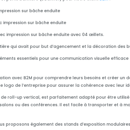
pression sur bâche enduite
 impression sur bâche enduite
ec impression sur bâche enduite avec 04 œillets.
ntière qui avait pour but d’agencement et la décoration des b
léments essentiels pour une communication visuelle efficace 
oration avec B2M pour comprendre leurs besoins et créer un d
e logo de l’entreprise pour assurer la cohérence avec leur ide
e roll-up vertical, est parfaitement adapté pour être utilis
lons ou des conférences. Il est facile à transporter et à mon
nous proposons également des stands d’exposition modulaire