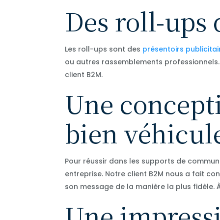
Des roll-ups
Les roll-ups sont des
présentoirs publicitai
ou autres rassemblements professionnels. 
client B2M.
Une concepti
bien véhicul
Pour réussir dans les supports de communic
entreprise. Notre client B2M nous a fait c
son message de la manière la plus fidèle. 
Une impress