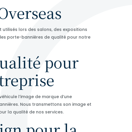
 Overseas
 utilisés lors des salons, des expositions
des porte-bannières de qualité pour notre
ualité pour
treprise
 véhicule l’image de marque d’une
-bannières. Nous transmettons son image et
r la qualité de nos services.
gn pour la