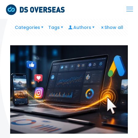
Categories
Tags
Authors
Show all