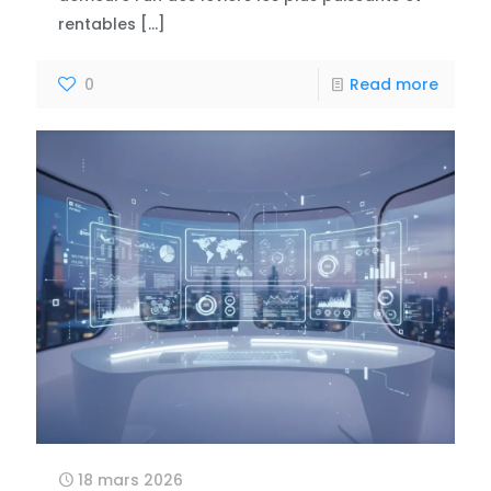
rentables
[…]
0
Read more
18 mars 2026