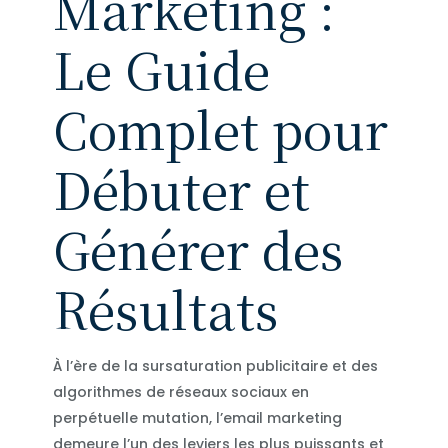
Marketing :
Le Guide
Complet pour
Débuter et
Générer des
Résultats
À l’ère de la sursaturation publicitaire et des
algorithmes de réseaux sociaux en
perpétuelle mutation, l’email marketing
demeure l’un des leviers les plus puissants et