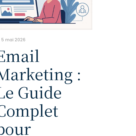
5 mai 2026
Email
Marketing :
Le Guide
Complet
pour