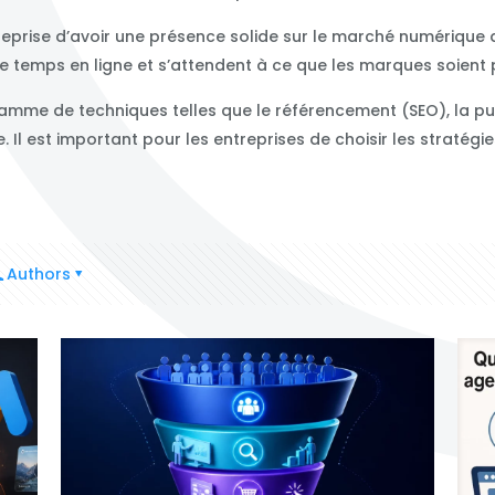
ntreprise d’avoir une présence solide sur le marché numérique a
emps en ligne et s’attendent à ce que les marques soient pr
mme de techniques telles que le référencement (SEO), la publ
. Il est important pour les entreprises de choisir les stratég
Authors