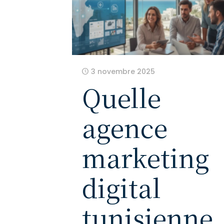
3 novembre 2025
Quelle
agence
marketing
digital
tunisienne