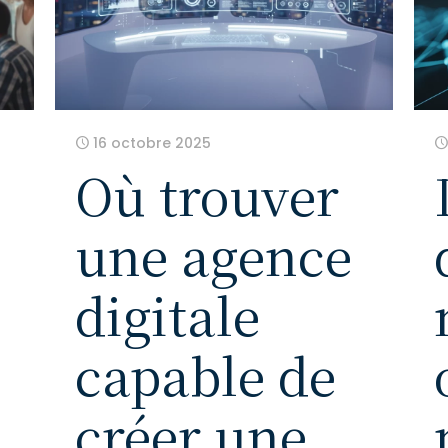
16 octobre 2025
Où trouver
une agence
digitale
capable de
créer une