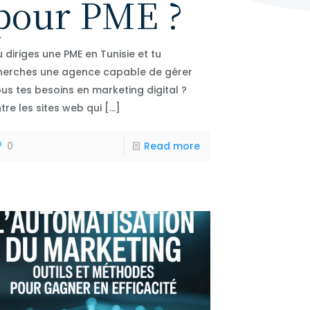
pour PME ?
u diriges une PME en Tunisie et tu
herches une agence capable de gérer
ous tes besoins en marketing digital ?
ntre les sites web qui
[…]
0
Read more