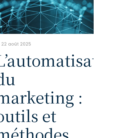
22 août 2025
L’automatisation
du
marketing :
outils et
méthodes