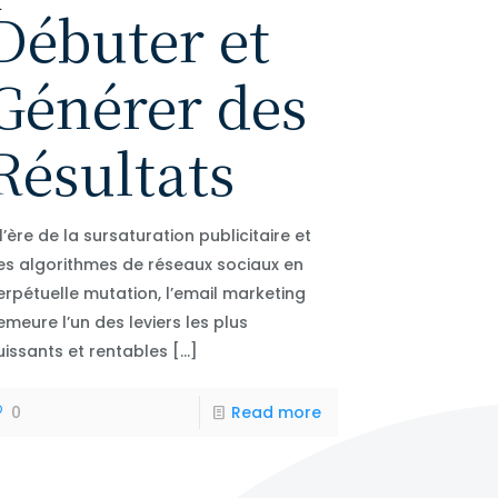
Débuter et
Générer des
Résultats
l’ère de la sursaturation publicitaire et
es algorithmes de réseaux sociaux en
erpétuelle mutation, l’email marketing
emeure l’un des leviers les plus
uissants et rentables
[…]
0
Read more