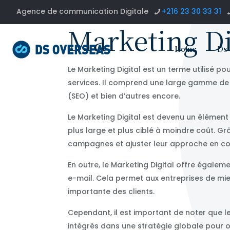
Agence de communication Digitale
+216 23 30 33 31
Marketing Di
Home
Ds
Le Marketing Digital est un terme utilisé p
services. Il comprend une large gamme de ta
(SEO) et bien d’autres encore.
Le Marketing Digital est devenu un élément
plus large et plus ciblé à moindre coût. G
campagnes et ajuster leur approche en c
En outre, le Marketing Digital offre égalem
e-mail. Cela permet aux entreprises de mie
importante des clients.
Cependant, il est important de noter que l
intégrés dans une stratégie globale pour ob