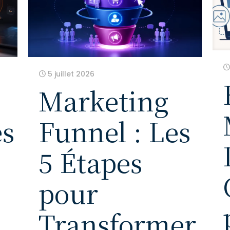
5 juillet 2026
Marketing
es
Funnel : Les
5 Étapes
pour
Transformer