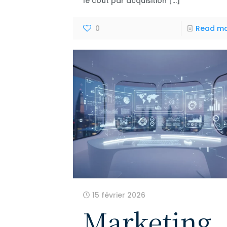
le coût par acquisition
[…]
0
Read m
15 février 2026
Marketing