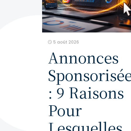
5 août 2026
Annonces
Sponsorisé
: 9 Raisons
Pour
Lesquelles