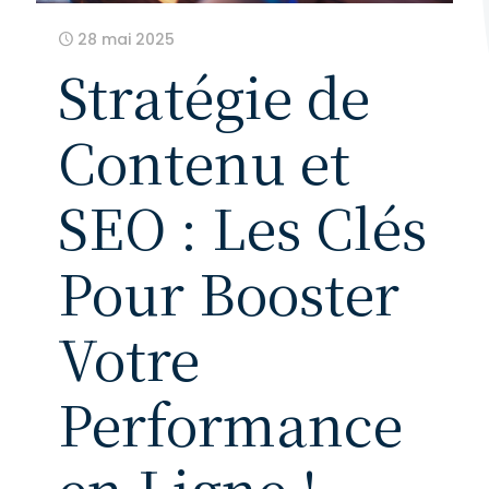
28 mai 2025
Stratégie de
Contenu et
SEO : Les Clés
Pour Booster
Votre
Performance
en Ligne !