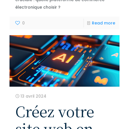
électronique choisir ?
0
Read more
13 avril 2024
Créez votre
site web en