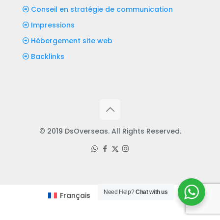
Conseil en stratégie de communication
Impressions
Hébergement site web
Backlinks
© 2019 DsOverseas. All Rights Reserved.
Need Help?
Chat with us
Français
English
(
Anglais
)