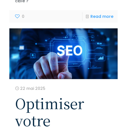
cible ?
0
Read more
22 mai 2025
Optimiser
votre