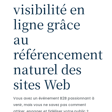
visibilité en
ligne grâce
au
référencement
naturel des
sites Web
Vous avez un événement B2B passionnant à
venir, mais vous ne savez pas comment
attirer, engager et fidéliser votre public ?