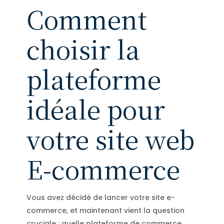
Comment
choisir la
plateforme
idéale pour
votre site web
E-commerce
Vous avez décidé de lancer votre site e-
commerce, et maintenant vient la question
cruciale : quelle plateforme de commerce