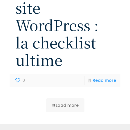
site
WordPress :
la checklist
ultime
0
Read more
Load more