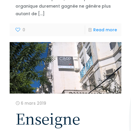
organique durement gagnée ne génère plus
autant de
[…]
0
Read more
6 mars 2019
Enseigne