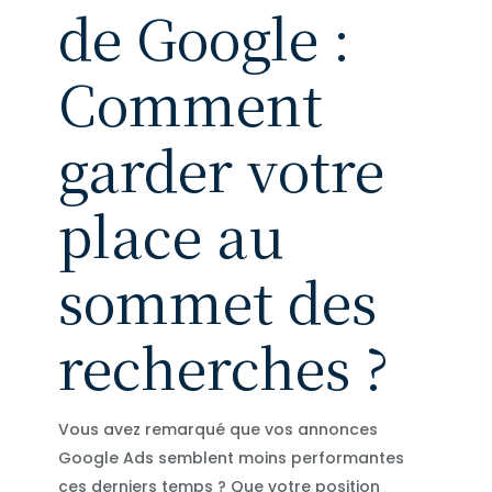
de Google :
Comment
garder votre
place au
sommet des
recherches ?
Vous avez remarqué que vos annonces
Google Ads semblent moins performantes
ces derniers temps ? Que votre position