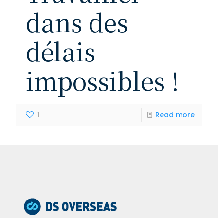
dans des
délais
impossibles !
1
Read more