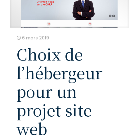
6 mars 2019
Choix de
l’hébergeur
pour un
projet site
web