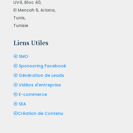
UV4, Bloc 40,
El Menzah 6, Ariana,
Tunis,
Tunisie
Liens Utiles
SMO
Sponsoring Facebook
Génération de Leads
Vidéos d'entreprise
E-commerce
SEA
Création de Contenu