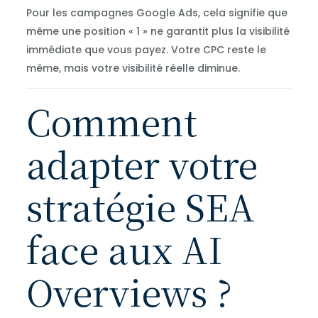
Pour les campagnes Google Ads, cela signifie que
même une position « 1 » ne garantit plus la visibilité
immédiate que vous payez. Votre CPC reste le
même, mais votre visibilité réelle diminue.
Comment
adapter votre
stratégie SEA
face aux AI
Overviews ?