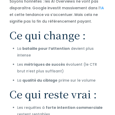
Soyons honnêtes : les AI Overviews ne vont pas
disparaître. Google investit massivement dans l’
IA
et cette tendance va s’accentuer. Mais cela ne
signifie pas la fin du référencement payant.
Ce qui change :
La
bataille pour l’attention
devient plus
intense
Les
métriques de succès
évoluent (le CTR
brut n’est plus suffisant)
La
qualité du ciblage
prime sur le volume
Ce qui reste vrai :
Les requêtes à
forte intention commerciale
restent rentables