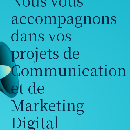
Nous vous
accompagnons
dans vos
projets de
Communication
et de
Marketing
Digital