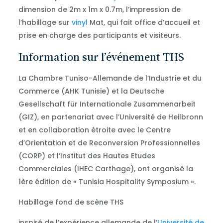
dimension de 2m x 1m x 0.7m, l’impression de
l’habillage sur
vinyl
Mat, qui fait office d’accueil et
prise en charge des participants et visiteurs.
Information sur l’événement THS
La Chambre Tuniso-Allemande de l’Industrie et du
Commerce (AHK Tunisie) et la Deutsche
Gesellschaft für Internationale Zusammenarbeit
(GIZ), en partenariat avec l’Université de Heilbronn
et en collaboration étroite avec le Centre
d’Orientation et de Reconversion Professionnelles
(CORP) et l’Institut des Hautes Etudes
Commerciales (IHEC Carthage), ont organisé la
1ère édition de « Tunisia Hospitality Symposium ».
Habillage fond de scène THS
inspiré de l’expérience allemande de l’
Université de