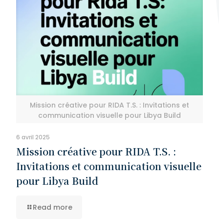
Mission créative pour RIDA T.S. : Invitations et
communication visuelle pour Libya Build
6 avril 2025
Mission créative pour RIDA T.S. :
Invitations et communication visuelle
pour Libya Build
Read more