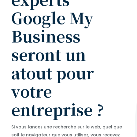
Google My
Business
seront un
atout pour
votre
entreprise ?
Si vous lancez une recherche sur le web, quel que
soit le navigateur que vous utilisez, vous recevez