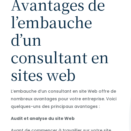
Avantages de
l’embauche
d’un
consultant en
sites web
L’embauche d’un consultant en site Web offre de
nombreux avantages pour votre entreprise. Voici
quelques-uns des principaux avantages :
Audit et analyse du site Web
Avant de commencer à travailler sur votre site