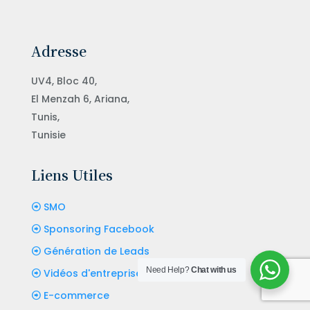
Adresse
UV4, Bloc 40,
El Menzah 6, Ariana,
Tunis,
Tunisie
Liens Utiles
SMO
Sponsoring Facebook
Génération de Leads
Need Help?
Chat with us
Vidéos d'entreprise
E-commerce