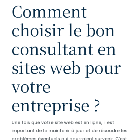
Comment
choisir le bon
consultant en
sites web pour
votre
entreprise ?
Une fois que votre site web est en ligne, il est
important de le maintenir à jour et de résoudre les
problèmes éventuels qui pourraient survenir. C’est