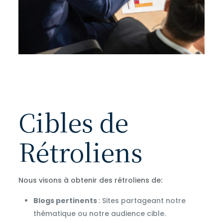
Cibles de
Rétroliens
Nous visons à obtenir des rétroliens de:
Blogs pertinents
: Sites partageant notre
thématique ou notre audience cible.