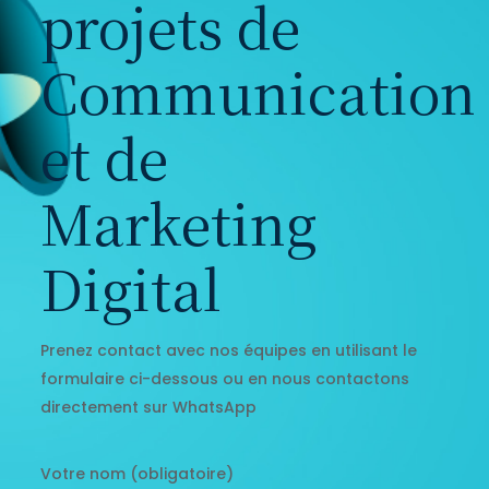
projets de
Communication
et de
Marketing
Digital
Prenez contact avec nos équipes en utilisant le
formulaire ci-dessous ou en nous contactons
directement sur WhatsApp
Votre nom (obligatoire)