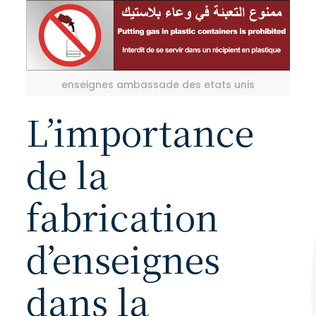
enseignes ambassade des etats unis
L’importance
de la
fabrication
d’enseignes
dans la