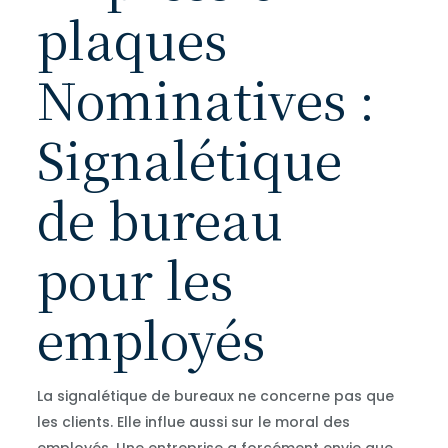
plaques
Nominatives :
Signalétique
de bureau
pour les
employés
La signalétique de bureaux ne concerne pas que
les clients. Elle influe aussi sur le moral des