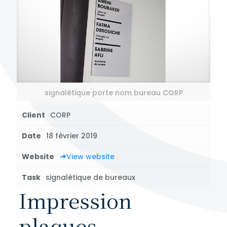
signalétique porte nom bureau CORP
Client
CORP
Date
18 février 2019
Website
View website
Task
signalétique de bureaux
Impression
plaques