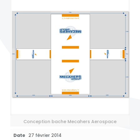
Conception bache Mecahers Aerospace
Date
27 février 2014