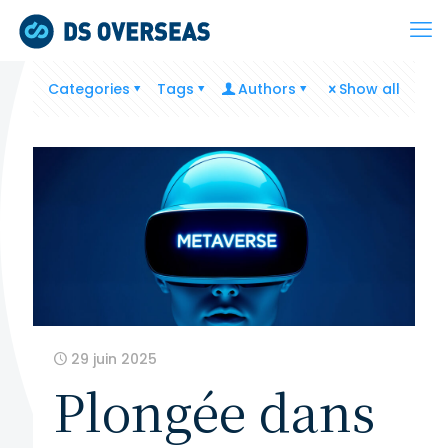
Categories
Tags
Authors
Show all
29 juin 2025
Plongée dans