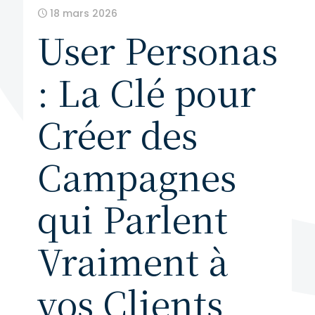
18 mars 2026
User Personas
: La Clé pour
Créer des
Campagnes
qui Parlent
Vraiment à
vos Clients