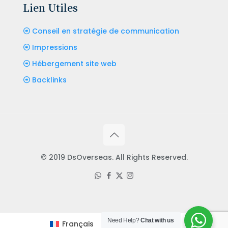
Lien Utiles
Conseil en stratégie de communication
Impressions
Hébergement site web
Backlinks
© 2019 DsOverseas. All Rights Reserved.
Need Help?
Chat with us
Français
English
(
Anglais
)