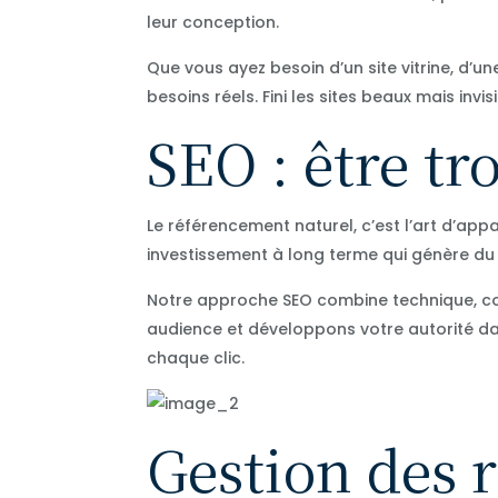
leur conception.
Que vous ayez besoin d’un site vitrine, d
besoins réels. Fini les sites beaux mais invi
SEO : être tr
Le référencement naturel, c’est l’art d’ap
investissement à long terme qui génère du 
Notre approche SEO combine technique, con
audience et développons votre autorité dans
chaque clic.
Gestion des 