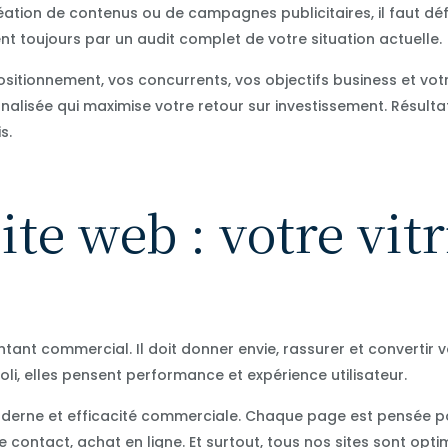
ation de contenus ou de campagnes publicitaires, il faut défi
 toujours par un audit complet de votre situation actuelle.
itionnement, vos concurrents, vos objectifs business et vot
lisée qui maximise votre retour sur investissement. Résulta
s.
ite web : votre vitr
tant commercial. Il doit donner envie, rassurer et convertir vo
li, elles pensent performance et expérience utilisateur.
oderne et efficacité commerciale. Chaque page est pensée pou
 contact, achat en ligne. Et surtout, tous nos sites sont opt