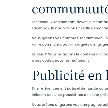
communauté
Les réseaux sociaux sont devenus incontou
Facebook, Instagram ou LinkedIn demande u
Nous gérons vos comptes sociaux avec une l
votre communauté, campagnes d’engageme
Le plus ? Nous adaptons le contenu à chaq
a ses codes, nous les maîtrisons.
Publicité en 
Si le référencement naturel demande du tem
LinkedIn Ads… Les possibilités de cibler p
Nous créons et gérons vos campagnes publi