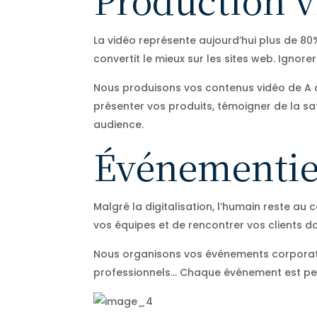
La vidéo représente aujourd’hui plus de 80%
convertit le mieux sur les sites web. Ignore
Nous produisons vos contenus vidéo de A à 
présenter vos produits, témoigner de la sat
audience.
Événementiel 
Malgré la digitalisation, l’humain reste au
vos équipes et de rencontrer vos clients da
Nous organisons vos événements corporate
professionnels… Chaque événement est pens