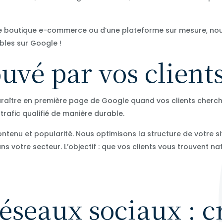
’une boutique e-commerce ou d’une plateforme sur mesure, no
sibles sur Google !
ouvé par vos client
paraître en première page de Google quand vos clients cherche
trafic qualifié de manière durable.
tenu et popularité. Nous optimisons la structure de votre si
 votre secteur. L’objectif : que vos clients vous trouvent na
réseaux sociaux : c