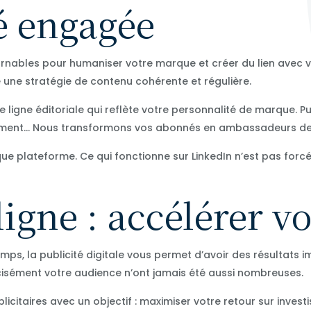
 engagée
rnables pour humaniser votre marque et créer du lien avec v
ne stratégie de contenu cohérente et régulière.
igne éditoriale qui reflète votre personnalité de marque. Pub
nt… Nous transformons vos abonnés en ambassadeurs de v
ue plateforme. Ce qui fonctionne sur LinkedIn n’est pas fo
ligne : accélérer vo
ps, la publicité digitale vous permet d’avoir des résultats
récisément votre audience n’ont jamais été aussi nombreuses.
citaires avec un objectif : maximiser votre retour sur inve