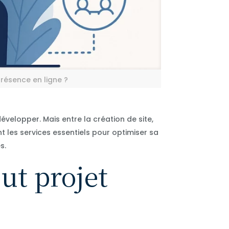
résence en ligne ?
velopper. Mais entre la création de site,
ent les services essentiels pour optimiser sa
s.
out projet