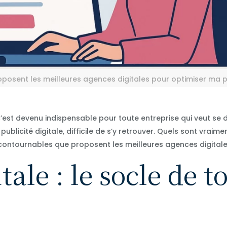
oposent les meilleures agences digitales pour optimiser ma p
est devenu indispensable pour toute entreprise qui veut se dé
ublicité digitale, difficile de s’y retrouver. Quels sont vraim
s incontournables que proposent les meilleures agences digitale
tale : le socle de t