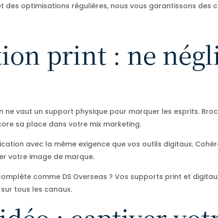
 et des optimisations régulières, nous vous garantissons des
n print : ne négli
ien ne vaut un support physique pour marquer les esprits. Broch
core sa place dans votre mix marketing.
tion avec la même exigence que vos outils digitaux. Cohére
cer votre image de marque.
omplète comme DS Overseas ? Vos supports print et digitaux p
 sur tous les canaux.
idéo : captiver vot