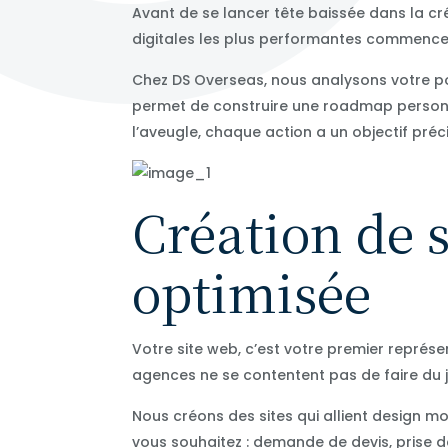
Avant de se lancer tête baissée dans la cré
digitales les plus performantes commencent
Chez DS Overseas, nous analysons votre pos
permet de construire une roadmap personna
l’aveugle, chaque action a un objectif préci
Création de s
optimisée
Votre site web, c’est votre premier représen
agences ne se contentent pas de faire du jo
Nous créons des sites qui allient design m
vous souhaitez : demande de devis, prise de