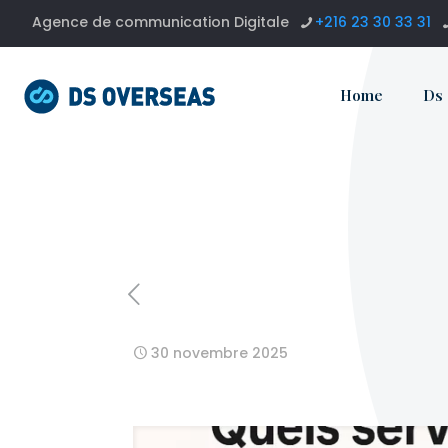
Agence de communication Digitale
+216 23 30 33 31
Home
Ds
30 novembre 2025