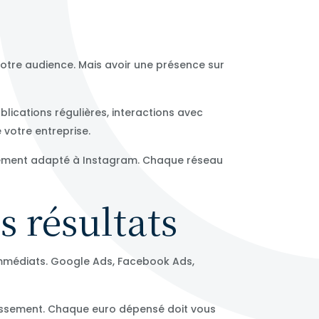
otre audience. Mais avoir une présence sur
lications régulières, interactions avec
otre entreprise.
rcément adapté à Instagram. Chaque réseau
s résultats
 immédiats. Google Ads, Facebook Ads,
stissement. Chaque euro dépensé doit vous