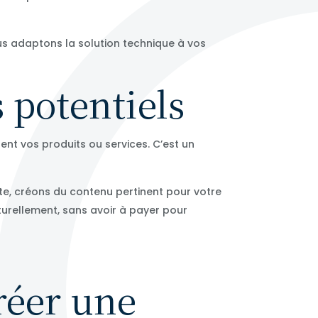
us adaptons la solution technique à vos
s potentiels
nt vos produits ou services. C’est un
te, créons du contenu pertinent pour votre
turellement, sans avoir à payer pour
réer une