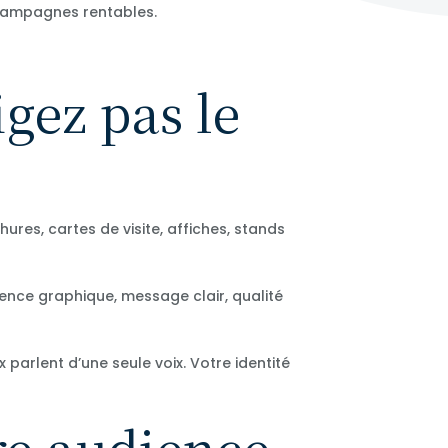
 campagnes rentables.
gez pas le
ures, cartes de visite, affiches, stands
nce graphique, message clair, qualité
arlent d’une seule voix. Votre identité
re audience