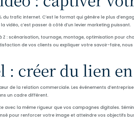
 du trafic internet. C’est le format qui génère le plus d’enga
r la vidéo, c’est passer à côté d’un levier marketing puissant.
Z : scénarisation, tournage, montage, optimisation pour cha
isfaction de vos clients ou expliquer votre savoir-faire, nou
: créer du lien en
 cœur de la relation commerciale. Les événements d’entreprise
ns un cadre différent.
 avec la même rigueur que vos campagnes digitales. Sémina
é pour renforcer votre image et atteindre vos objectifs bus