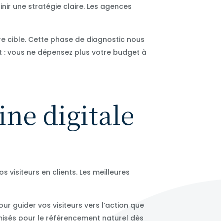
nir une stratégie claire. Les agences
re cible. Cette phase de diagnostic nous
t : vous ne dépensez plus votre budget à
ine digitale
s visiteurs en clients. Les meilleures
r guider vos visiteurs vers l’action que
imisés pour le référencement naturel dès