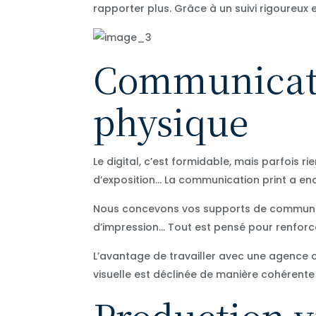
rapporter plus. Grâce à un suivi rigoureux
Communicatio
physique
Le digital, c’est formidable, mais parfois r
d’exposition… La communication print a en
Nous concevons vos supports de communica
d’impression… Tout est pensé pour renfor
L’avantage de travailler avec une agence c
visuelle est déclinée de manière cohérente
Production v