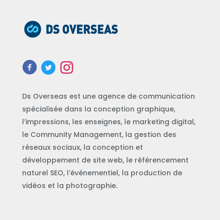
Ds Overseas est une agence de communication
spécialisée dans la conception graphique,
l’impressions, les enseignes, le marketing digital,
le Community Management, la gestion des
réseaux sociaux, la conception et
développement de site web, le référencement
naturel SEO, l’événementiel, la production de
vidéos et la photographie.