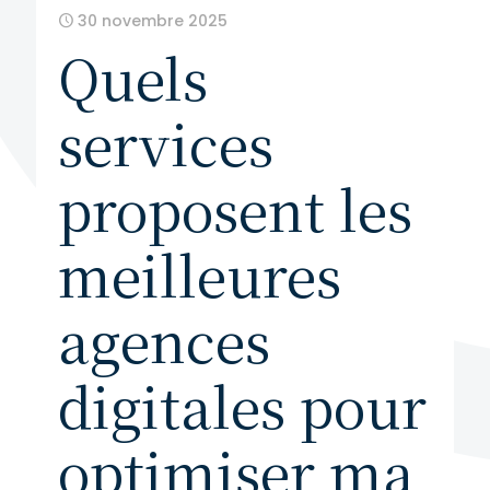
30 novembre 2025
Quels
services
proposent les
meilleures
agences
digitales pour
optimiser ma