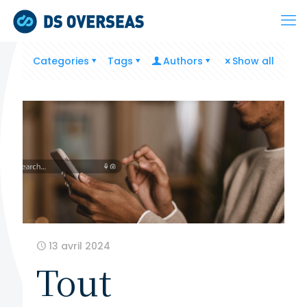
Categories
Tags
Authors
Show all
13 avril 2024
Tout