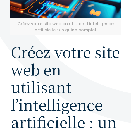
Créez votre site web en utilisant l'intelligence
artificielle : un guide complet
Créez votre site
web en
utilisant
l’intelligence
artificielle : un