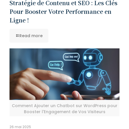
Stratégie de Contenu et SEO : Les Clés
Pour Booster Votre Performance en
Ligne !
Read more
Comment Ajouter un Chatbot sur WordPress pour
Booster l'Engagement de Vos Visiteurs
26 mai 2025