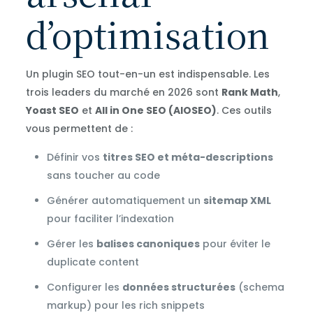
d’optimisation
Un plugin SEO tout-en-un est indispensable. Les
trois leaders du marché en 2026 sont
Rank Math
,
Yoast SEO
et
All in One SEO (AIOSEO)
. Ces outils
vous permettent de :
Définir vos
titres SEO et méta-descriptions
sans toucher au code
Générer automatiquement un
sitemap XML
pour faciliter l’indexation
Gérer les
balises canoniques
pour éviter le
duplicate content
Configurer les
données structurées
(schema
markup) pour les rich snippets