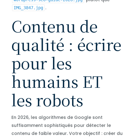
.
IMG_3847.jpg
Contenu de
qualité : écrire
pour les
humains ET
les robots
En 2026, les algorithmes de Google sont
suffisamment sophistiqués pour détecter le
contenu de faible valeur. Votre objectif : créer du