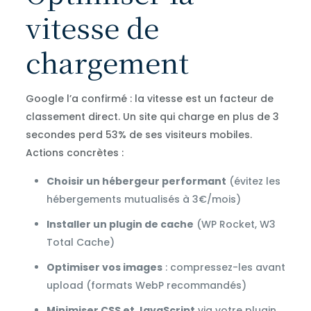
vitesse de
chargement
Google l’a confirmé : la vitesse est un facteur de
classement direct. Un site qui charge en plus de 3
secondes perd 53% de ses visiteurs mobiles.
Actions concrètes :
Choisir un hébergeur performant
(évitez les
hébergements mutualisés à 3€/mois)
Installer un plugin de cache
(WP Rocket, W3
Total Cache)
Optimiser vos images
: compressez-les avant
upload (formats WebP recommandés)
Minimiser CSS et JavaScript
via votre plugin