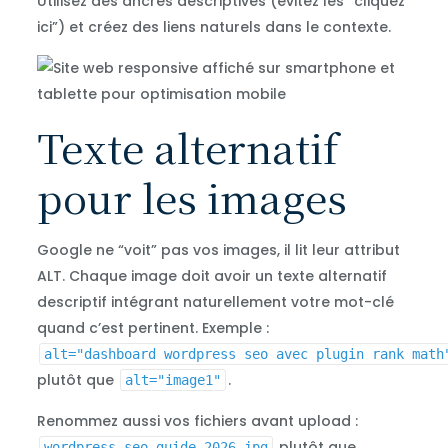
Utilisez des ancres descriptives (évitez les “cliquez
ici”) et créez des liens naturels dans le contexte.
Texte alternatif
pour les images
Google ne “voit” pas vos images, il lit leur attribut
ALT. Chaque image doit avoir un texte alternatif
descriptif intégrant naturellement votre mot-clé
quand c’est pertinent. Exemple :
alt="dashboard wordpress seo avec plugin rank math
plutôt que
.
alt="image1"
Renommez aussi vos fichiers avant upload :
plutôt que
wordpress-seo-guide-2026.jpg