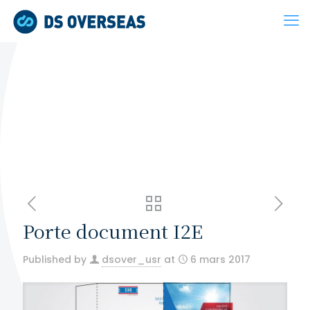
Porte document I2E
Published by
dsover_usr
at
6 mars 2017