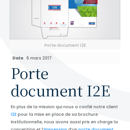
Porte document I2E
Date
6 mars 2017
Porte
document I2E
En plus de la mission qui nous a confié notre client
I2E
pour la mise en place de sa brochure
institutionnelle, nous avons aussi pris en charge la
conception et l’
impression
d’un
porte document
.