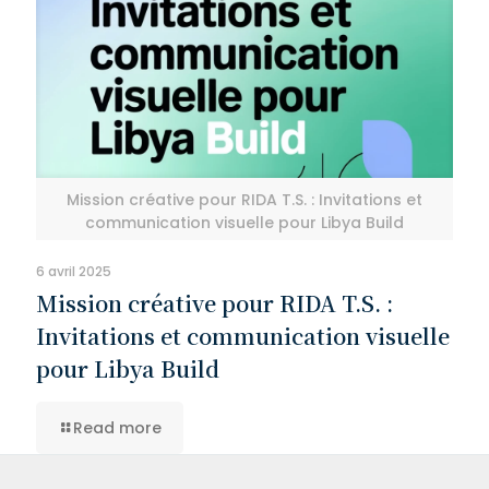
Mission créative pour RIDA T.S. : Invitations et
communication visuelle pour Libya Build
6 avril 2025
Mission créative pour RIDA T.S. :
Invitations et communication visuelle
pour Libya Build
Read more