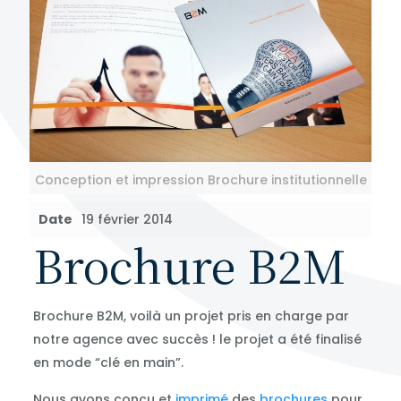
Conception et impression Brochure institutionnelle
Date
19 février 2014
Brochure B2M
Brochure B2M, voilà un projet pris en charge par
notre agence avec succès ! le projet a été finalisé
en mode “clé en main”.
Nous avons conçu et
imprimé
des
brochures
pour