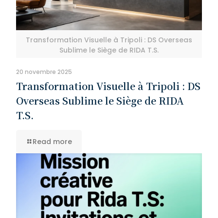
Transformation Visuelle à Tripoli : DS Overseas
Sublime le Siège de RIDA T.S.
20 novembre 2025
Transformation Visuelle à Tripoli : DS
Overseas Sublime le Siège de RIDA
T.S.
Read more