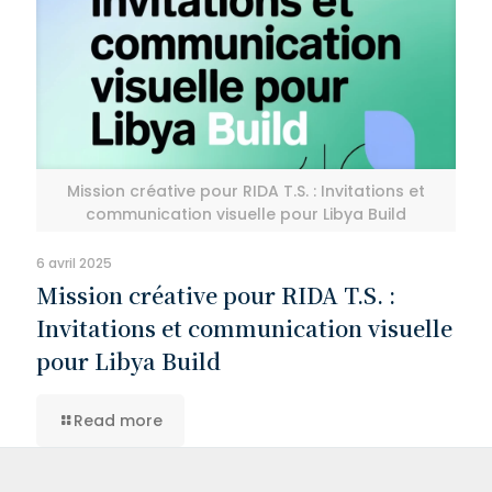
Mission créative pour RIDA T.S. : Invitations et
communication visuelle pour Libya Build
6 avril 2025
Mission créative pour RIDA T.S. :
Invitations et communication visuelle
pour Libya Build
Read more