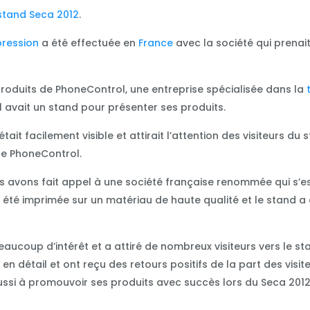
stand
Seca 2012
.
pression
a été effectuée en
France
avec la société qui prenai
produits de PhoneControl, une entreprise spécialisée dans la
 avait un stand pour présenter ses produits.
était facilement visible et attirait l’attention des visiteurs 
de PhoneControl.
ous avons fait appel à une société française renommée qui s’
 a été imprimée sur un matériau de haute qualité et le stand 
 beaucoup d’intérêt et a attiré de nombreux visiteurs vers le 
 en détail et ont reçu des retours positifs de la part des visi
ussi à promouvoir ses produits avec succès lors du Seca 2012