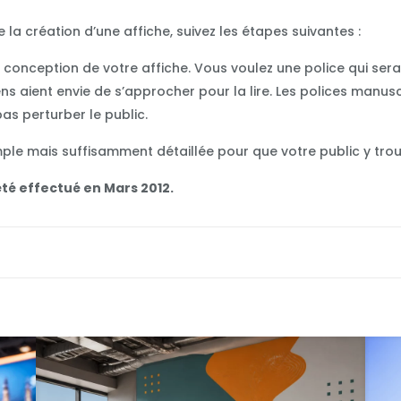
la création d’une affiche, suivez les étapes suivantes :
conception de votre affiche. Vous voulez une police qui sera f
s aient envie de s’approcher pour la lire. Les polices manusc
pas perturber le public.
imple mais suffisamment détaillée pour que votre public y trou
té effectué en Mars 2012.