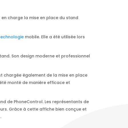
t en charge la mise en place du stand
technologie
mobile. Elle a été utilisée lors
du stand. Son design moderne et professionnel
est chargée également de la mise en place
a été monté de manière efficace et
stand de PhoneControl. Les représentants de
teurs. Grâce à cette affiche bien conçue et
.