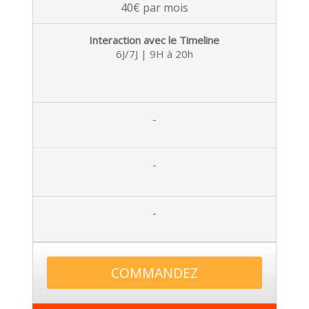
40€ par mois
Interaction avec le Timeline
6J/7J | 9H à 20h
-
-
-
COMMANDEZ