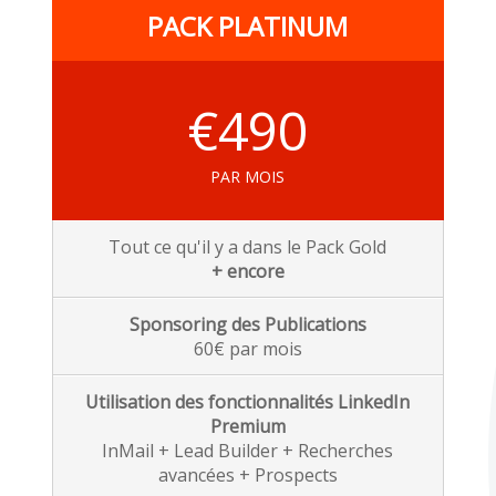
PACK PLATINUM
€490
PAR MOIS
Tout ce qu'il y a dans le Pack Gold
+ encore
Sponsoring des Publications
60€ par mois
Utilisation des fonctionnalités LinkedIn
Premium
InMail + Lead Builder + Recherches
avancées + Prospects