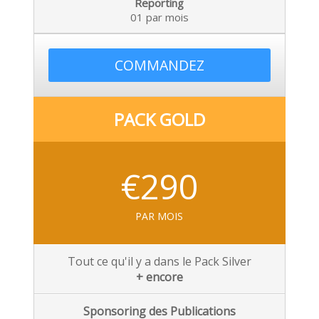
Reporting
01 par mois
COMMANDEZ
PACK GOLD
€290
PAR MOIS
Tout ce qu'il y a dans le Pack Silver
+ encore
Sponsoring des Publications