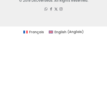
© 2019 DsOverseas. All Rights Reserved.
Français
English
(
Anglais
)