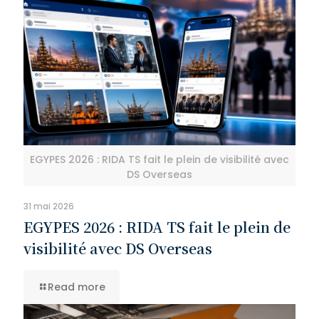
EGYPES 2026 : RIDA TS fait le plein de visibilité avec
DS Overseas
31 mai 2026
EGYPES 2026 : RIDA TS fait le plein de
visibilité avec DS Overseas
Read more