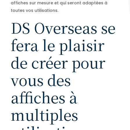
affiches sur mesure et qui seront adaptées à
toutes vos utilisations.
DS Overseas se
fera le plaisir
de créer pour
vous des
affiches à
multiples