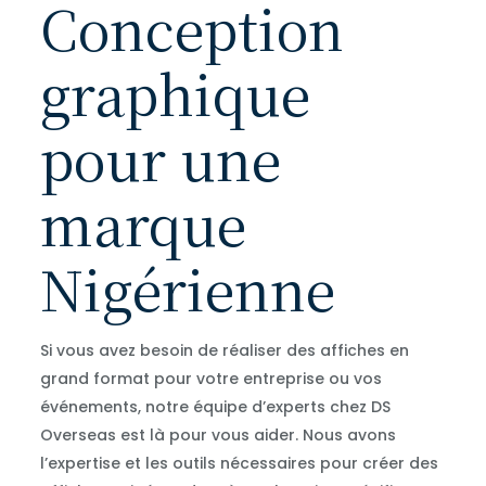
Conception
graphique
pour une
marque
Nigérienne
Si vous avez besoin de réaliser des affiches en
grand format pour votre entreprise ou vos
événements, notre équipe d’experts chez DS
Overseas est là pour vous aider. Nous avons
l’expertise et les outils nécessaires pour créer des