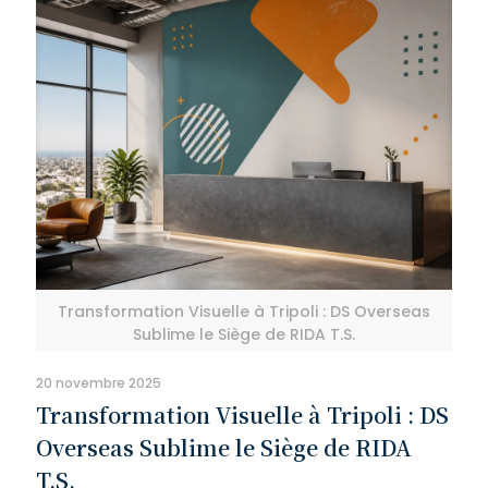
Transformation Visuelle à Tripoli : DS Overseas
Sublime le Siège de RIDA T.S.
20 novembre 2025
Transformation Visuelle à Tripoli : DS
Overseas Sublime le Siège de RIDA
T.S.