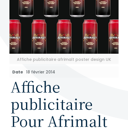
Affiche publicitaire afrimalt poster design UK
Date
18 février 2014
Affiche
publicitaire
Pour Afrimalt