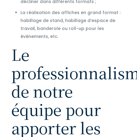
décliner dans différents formats ;
La réalisation des affiches en grand format :
habillage de stand, habillage d’espace de
travail, banderole ou roll-up pour les
événements, etc.
Le
professionnalis
de notre
équipe pour
apporter les