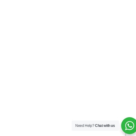
Need Help?
Chat with us