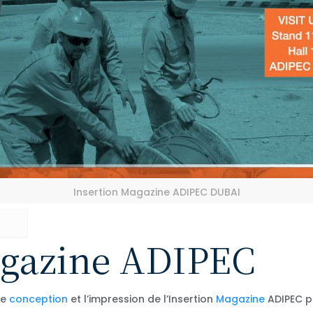
Insertion Magazine ADIPEC DUBAI
agazine ADIPEC
de
conception
et l’impression de l’Insertion
Magazine
ADIPEC p