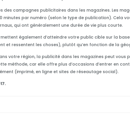
ès des campagnes publicitaires dans les magazines. Les mag
 minutes par numéro (selon le type de publication). Cela v
ournaux, qui ont généralement une durée de vie plus courte.
mettent également d’atteindre votre public cible sur la ba
t et ressentent les choses), plutôt qu’en fonction de la géo
dans votre région, la publicité dans les magazines peut vou
cette méthode, car elle offre plus d’occasions d’entrer en co
ment (imprimé, en ligne et sites de réseautage social).
17.