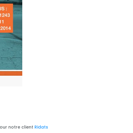
our notre client
Ridats