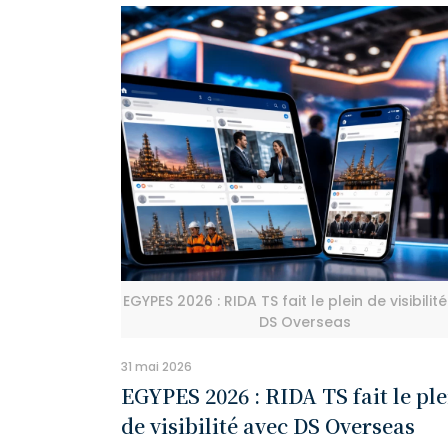
EGYPES 2026 : RIDA TS fait le plein de visibilit
DS Overseas
31 mai 2026
EGYPES 2026 : RIDA TS fait le ple
de visibilité avec DS Overseas