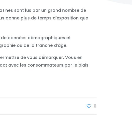
azines sont lus par un grand nombre de
ous donne plus de temps d’exposition que
se de données démographiques et
graphie ou de la tranche d’âge.
s permettre de vous démarquer. Vous en
ntact avec les consommateurs par le biais
0