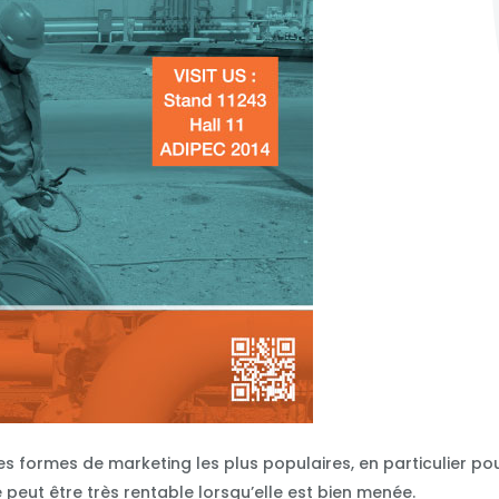
es formes de marketing les plus populaires, en particulier po
le peut être très rentable lorsqu’elle est bien menée.