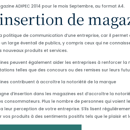
gazine ADIPEC 2014 pour le mois Septembre, au format A4.
insertion de maga
 politique de communication d’une entreprise, car il permet
dre un large éventail de publics, y compris ceux qui ne conna
s nouveaux produits et services.
es peuvent également aider les entreprises à renforcer la no
itations telles que des concours ou des remises sur leurs futu
nes contribuent à accroître la notoriété de la marque
gne d’insertion dans les magazines est d’accroître la notor
 des consommateurs. Plus le nombre de personnes qui voient 
a leur perception de votre entreprise. S’ils lisent régulièrem
vos produits à des sentiments positifs tels que le plaisir et 