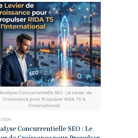
'Analyse Concurrentielle SEO : Le Levier de
Croissance pour Propulser RIDA TS à
l'International
il 2026
alyse Concurrentielle SEO : Le
ier de Croissance pour Propulser