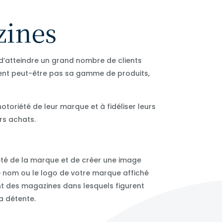
zines
 d’atteindre un grand nombre de clients
issent peut-être pas sa gamme de produits,
toriété de leur marque et à fidéliser leurs
rs achats.
iété de la marque et de créer une image
le nom ou le logo de votre marque affiché
ent des magazines dans lesquels figurent
la détente.