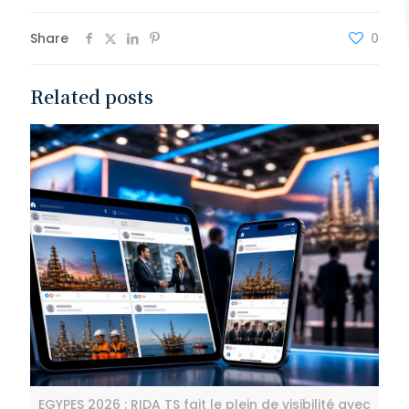
Share
0
Related posts
EGYPES 2026 : RIDA TS fait le plein de visibilité avec