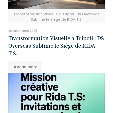
Transformation Visuelle à Tripoli : DS Overseas
Sublime le Siège de RIDA T.S.
20 novembre 2025
Transformation Visuelle à Tripoli : DS
Overseas Sublime le Siège de RIDA
T.S.
Read more