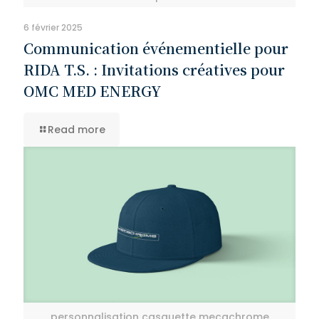
6 février 2025
Communication événementielle pour
RIDA T.S. : Invitations créatives pour
OMC MED ENERGY
Read more
personnalisation casquette mecachrome