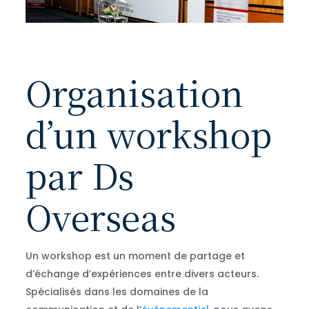
Organisation
d’un workshop
par Ds
Overseas
Un workshop est un moment de partage et
d’échange d’expériences entre divers acteurs.
Spécialisés dans les domaines de la