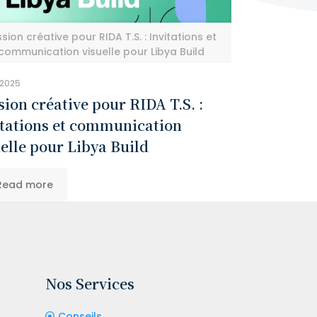
ssion créative pour RIDA T.S. : Invitations et
communication visuelle pour Libya Build
 2025
ion créative pour RIDA T.S. :
itations et communication
elle pour Libya Build
Read more
Nos Services
Conseils