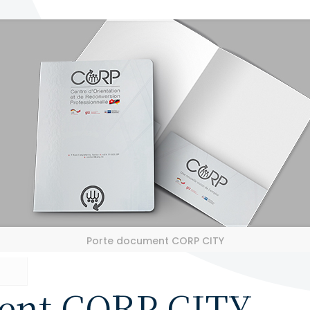
Porte document CORP CITY
ent CORP CITY