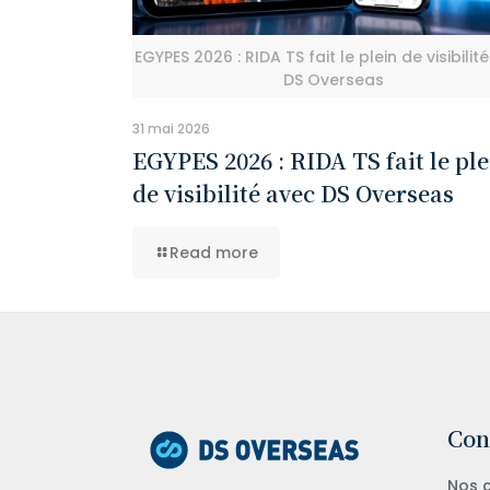
EGYPES 2026 : RIDA TS fait le plein de visibilit
DS Overseas
31 mai 2026
EGYPES 2026 : RIDA TS fait le ple
de visibilité avec DS Overseas
Read more
Con
Nos c