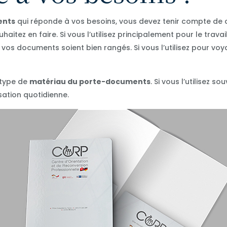
ents
qui réponde à vos besoins, vous devez tenir compte de c
itez en faire. Si vous l’utilisez principalement pour le travail
s documents soient bien rangés. Si vous l’utilisez pour voyag
 type de
matériau du porte-documents
. Si vous l’utilisez so
sation quotidienne.