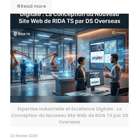
Read more
Expertise Industrielle et Excellence Digitale : La
Conception du Nouveau Site Web de RIDA TS par DS
Overseas
23 février 2026