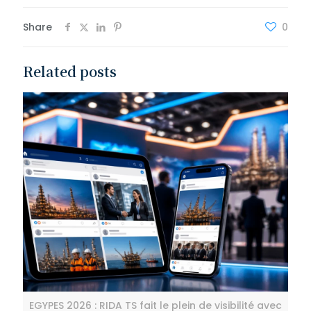
Share
0
Related posts
EGYPES 2026 : RIDA TS fait le plein de visibilité avec