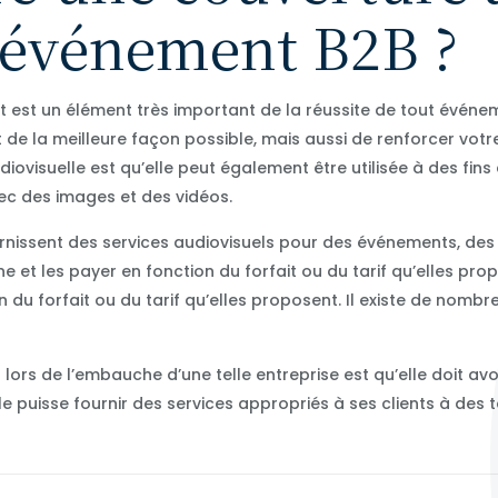
e événement B2B ?
t est un élément très important de la réussite de tout événe
t de la meilleure façon possible, mais aussi de renforcer vo
iovisuelle est qu’elle peut également être utilisée à des fin
ec des images et des vidéos.
urnissent des services audiovisuels pour des événements, des
ne et les payer en fonction du forfait ou du tarif qu’elles pr
n du forfait ou du tarif qu’elles proposent. Il existe de nombr
lors de l’embauche d’une telle entreprise est qu’elle doit av
 puisse fournir des services appropriés à ses clients à des t