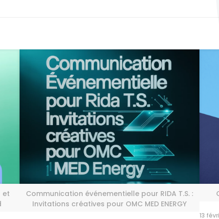
 et
Communication événementielle pour RIDA T.S. :
d
Invitations créatives pour OMC MED ENERGY
13 fév