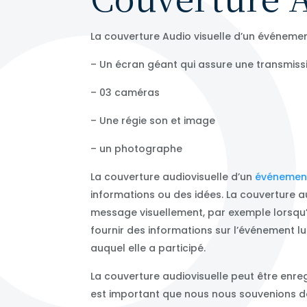
La couverture Audio visuelle d’un événemen
– Un écran géant qui assure une transmissi
– 03 caméras
– Une régie son et image
– un photographe
La couverture audiovisuelle d’un
événemen
informations ou des idées. La couverture aud
message visuellement, par exemple lorsqu’u
fournir des informations sur l’événement l
auquel elle a participé.
La couverture audiovisuelle peut être enr
est important que nous nous souvenions de 