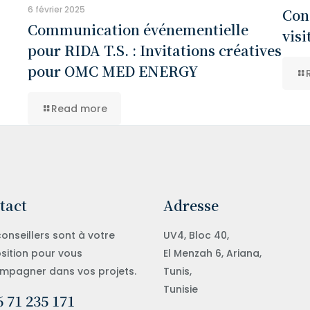
6 février 2025
Con
Communication événementielle
visi
pour RIDA T.S. : Invitations créatives
pour OMC MED ENERGY
Read more
tact
Adresse
onseillers sont à votre
UV4, Bloc 40,
sition pour vous
El Menzah 6, Ariana,
mpagner dans vos projets.
Tunis,
Tunisie
 71 235 171