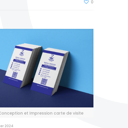
0
Conception et Impression carte de visite
rier 2024