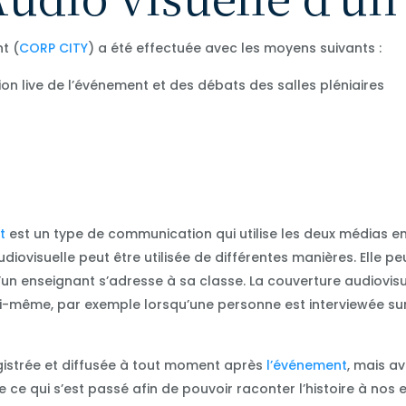
t (
CORP CITY
) a été effectuée avec les moyens suivants :
on live de l’événement et des débats des salles pléniaires
t
est un type de communication qui utilise les deux médias 
iovisuelle peut être utilisée de différentes manières. Elle pe
n enseignant s’adresse à sa classe. La couverture audiovisu
ui-même, par exemple lorsqu’une personne est interviewée su
egistrée et diffusée à tout moment après
l’événement
, mais av
ce qui s’est passé afin de pouvoir raconter l’histoire à nos 