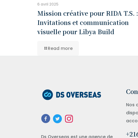
6 avril 2025
Mission créative pour RIDA T.S. :
Invitations et communication
visuelle pour Libya Build
Read more
Con
Nos c
dispo
acco
+216
Ds Overseas est une agence de