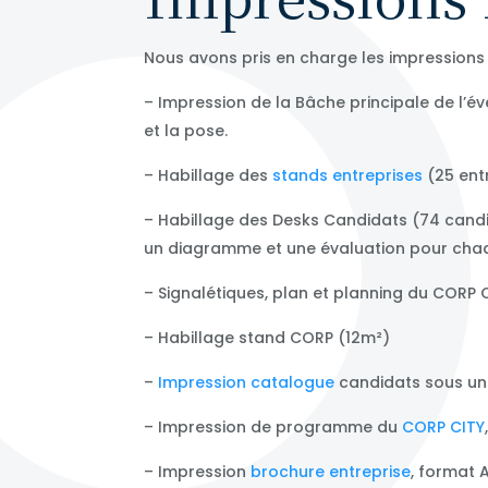
Nous avons pris en charge les impressions l
– Impression de la Bâche principale de l’é
et la pose.
– Habillage des
stands entreprises
(25 entr
– Habillage des Desks Candidats (74 candi
un diagramme et une évaluation pour cha
– Signalétiques, plan et planning du CORP
– Habillage stand CORP (12m²)
–
Impression catalogue
candidats sous un
– Impression de programme du
CORP CITY
– Impression
brochure entreprise
, format 