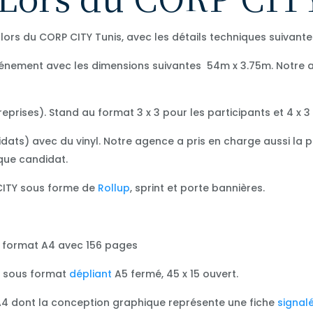
ors du CORP CITY Tunis, avec les détails techniques suivantes
vénement avec les dimensions suivantes 54m x 3.75m. Notre ag
eprises). Stand au format 3 x 3 pour les participants et 4 x 3
dats) avec du vinyl. Notre agence a pris en charge aussi la 
que candidat.
 CITY sous forme de
Rollup
, sprint et porte bannières.
 format A4 avec 156 pages
, sous format
dépliant
A5 fermé, 45 x 15 ouvert.
A4 dont la conception graphique représente une fiche
signal