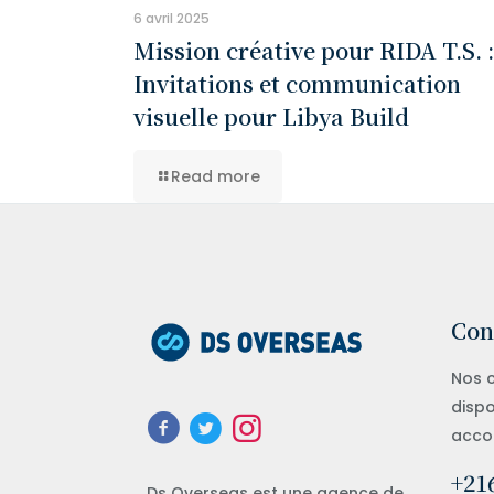
6 avril 2025
Mission créative pour RIDA T.S. :
Invitations et communication
visuelle pour Libya Build
Read more
Con
Nos c
dispo
acco
+216
Ds Overseas est une agence de