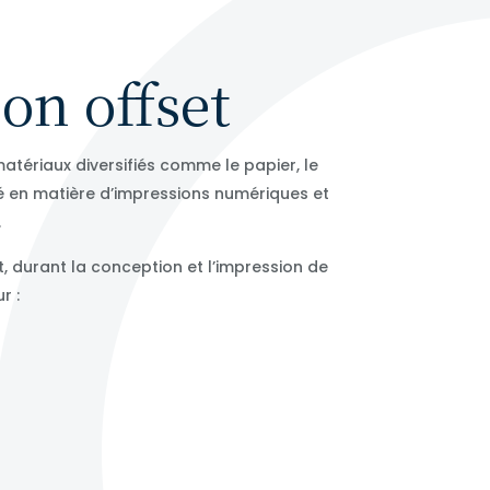
on offset
tériaux diversifiés comme le papier, le
é en matière d’impressions numériques et
.
t, durant la conception et l’impression de
r :