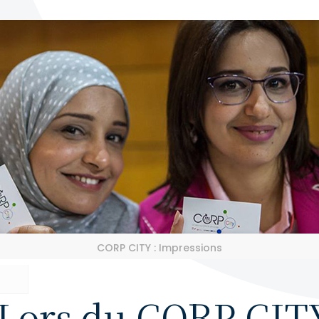
CORP CITY : Impressions
 Lors du CORP CIT