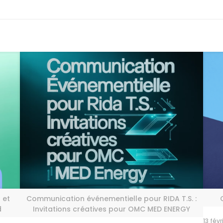
 et
Communication événementielle pour RIDA T.S. :
d
Invitations créatives pour OMC MED ENERGY
13 fév