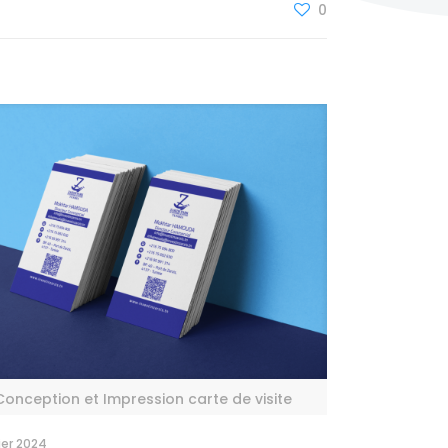
0
Conception et Impression carte de visite
rier 2024