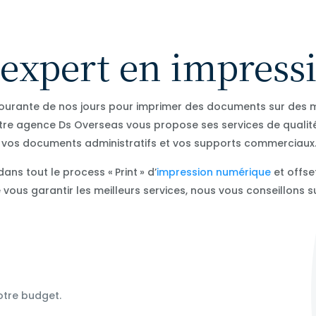
 expert en impressi
courante de nos jours pour imprimer des documents sur des ma
otre agence Ds Overseas vous propose ses services de qualit
 vos documents administratifs et vos supports commerciaux
ns tout le process « Print » d’
impression numérique
et offse
ous garantir les meilleurs services, nous vous conseillons su
otre budget.