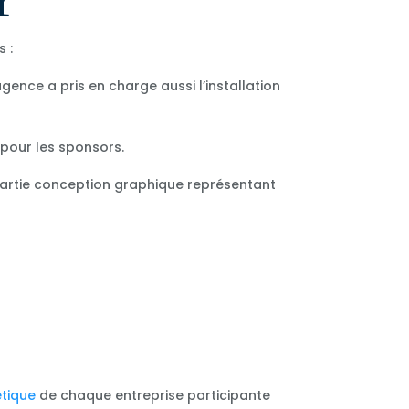
 :
ence a pris en charge aussi l’installation
 pour les sponsors.
partie conception graphique représentant
étique
de chaque entreprise participante