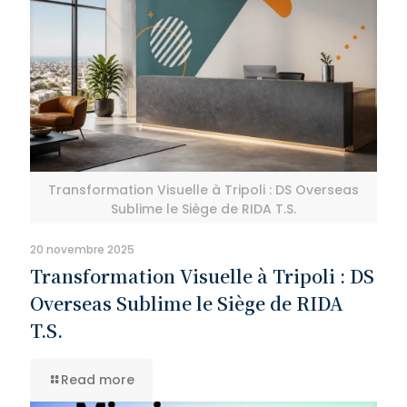
Transformation Visuelle à Tripoli : DS Overseas
Sublime le Siège de RIDA T.S.
20 novembre 2025
Transformation Visuelle à Tripoli : DS
Overseas Sublime le Siège de RIDA
T.S.
Read more