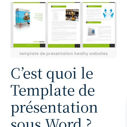
template de presentation healhy websites
C’est quoi le
Template de
présentation
sous Word ?