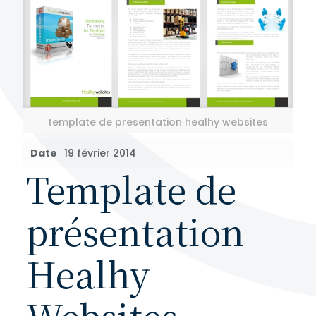
template de presentation healhy websites
Date
19 février 2014
Template de
présentation
Healhy
Websites