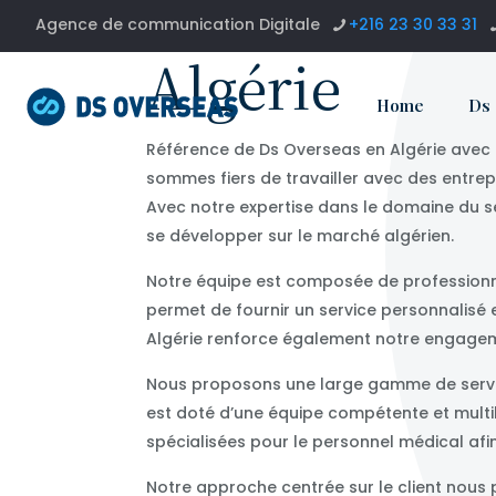
Agence de communication Digitale
+216 23 30 33 31
Algérie
Home
Ds
Référence de Ds Overseas en Algérie avec d
sommes fiers de travailler avec des entrepr
Avec notre expertise dans le domaine du ser
se développer sur le marché algérien.
Notre équipe est composée de professionnel
permet de fournir un service personnalisé e
Algérie renforce également notre engagem
Nous proposons une large gamme de service
est doté d’une équipe compétente et multi
spécialisées pour le personnel médical afin 
Notre approche centrée sur le client nous