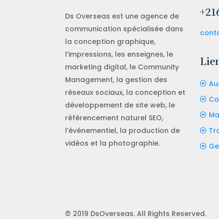
+216
Ds Overseas est une agence de
communication spécialisée dans
cont
la conception graphique,
l’impressions, les enseignes, le
Lien
marketing digital, le Community
Management, la gestion des
Au
réseaux sociaux, la conception et
Co
développement de site web, le
Ma
référencement naturel SEO,
l’événementiel, la production de
Tr
vidéos et la photographie.
Ge
© 2019 DsOverseas. All Rights Reserved.