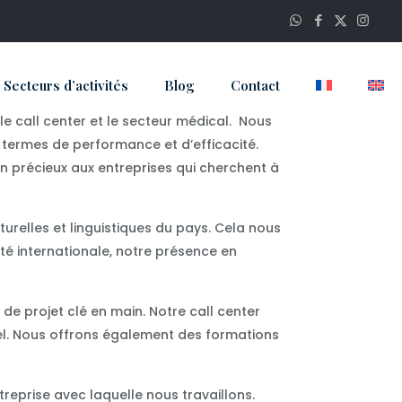
Secteurs d’activités
Blog
Contact
le call center et le secteur médical. Nous
n termes de performance et d’efficacité.
en précieux aux entreprises qui cherchent à
relles et linguistiques du pays. Cela nous
té internationale, notre présence en
e projet clé en main. Notre call center
éel. Nous offrons également des formations
eprise avec laquelle nous travaillons.