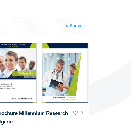
Show all
0
rochure Millennium Research
lgérie