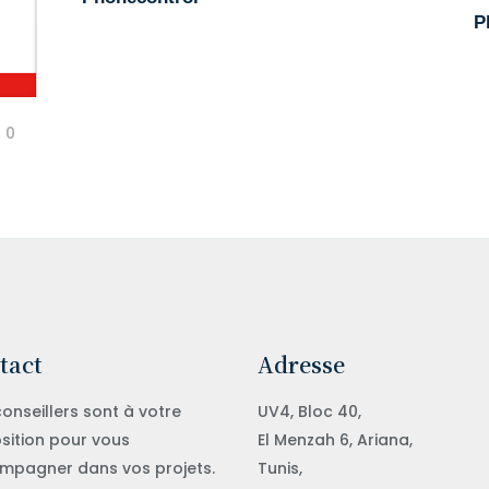
P
0
tact
Adresse
onseillers sont à votre
UV4, Bloc 40,
sition pour vous
El Menzah 6, Ariana,
mpagner dans vos projets.
Tunis,