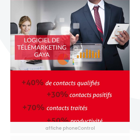
affiche phoneControl