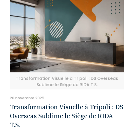
Transformation Visuelle à Tripoli : DS Overseas
Sublime le Siège de RIDA T.S.
20 novembre 2025
Transformation Visuelle à Tripoli : DS
Overseas Sublime le Siège de RIDA
T.S.