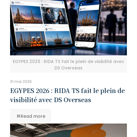
EGYPES 2026 : RIDA TS fait le plein de visibilité avec
DS Overseas
31 mai 2026
EGYPES 2026 : RIDA TS fait le plein de
visibilité avec DS Overseas
Read more