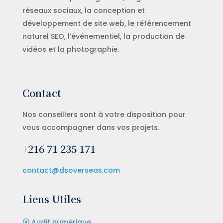
réseaux sociaux, la conception et
développement de site web, le référencement
naturel SEO, l’événementiel, la production de
vidéos et la photographie.
Contact
Nos conseillers sont à votre disposition pour
vous accompagner dans vos projets.
+216 71 235 171
contact@dsoverseas.com
Liens Utiles
Audit numérique