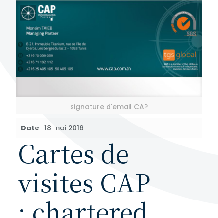
signature d'email CAP
Date
18 mai 2016
Cartes de
visites CAP
: chartered