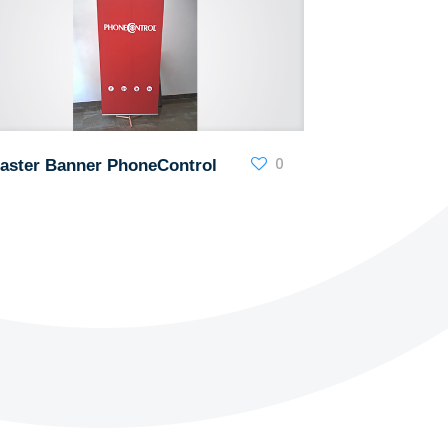
0
aster Banner PhoneControl