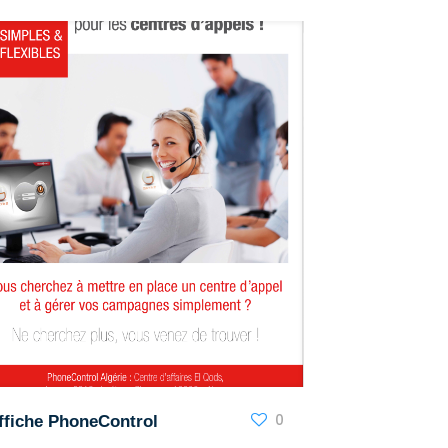
0
ffiche PhoneControl