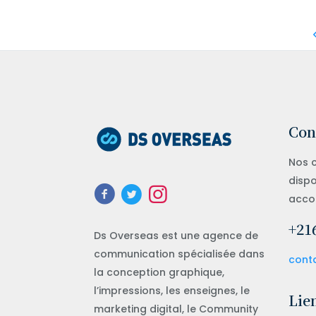
Con
Nos c
dispo
acco
+216
Ds Overseas est une agence de
communication spécialisée dans
cont
la conception graphique,
l’impressions, les enseignes, le
Lien
marketing digital, le Community