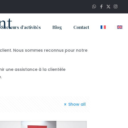
nt
Secteurs d’activités
Blog
Contact
n client. Nous sommes reconnus pour notre
r une assistance à la clientèle
.
Show all