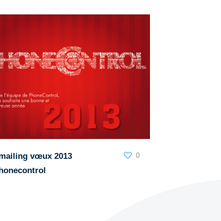
0
mailing vœux 2013
honecontrol