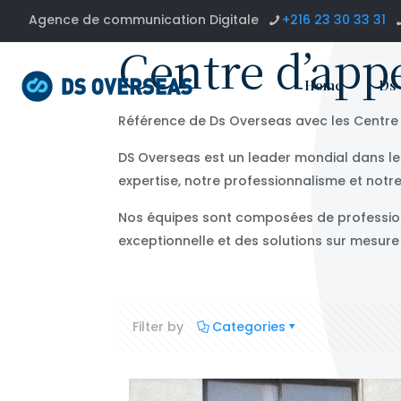
Agence de communication Digitale
+216 23 30 33 31
Centre d’appe
Home
Ds
Référence de Ds Overseas avec les Centre d
DS Overseas est un leader mondial dans le
expertise, notre professionnalisme et notr
Nos équipes sont composées de professionn
exceptionnelle et des solutions sur mesur
Filter by
Categories