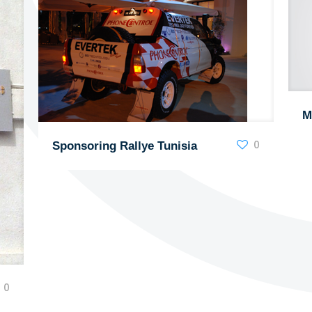
M
0
Sponsoring Rallye Tunisia
0